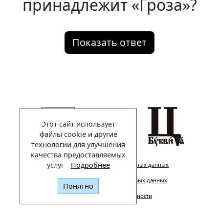
принадлежит «Гроза»?
Показать ответ
Этот сайт использует
файлы cookie и другие
технологии для улучшения
качества предоставляемых
услуг
Подробнее
Политика обработки персональных данных
Правила обработки персональных данных
Понятно
Политика конфиденциальности