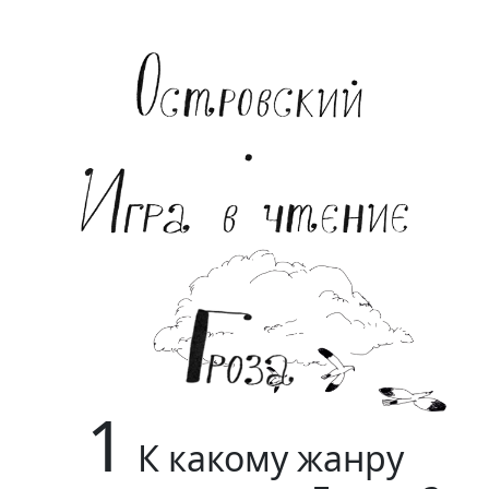
1
К какому жанру